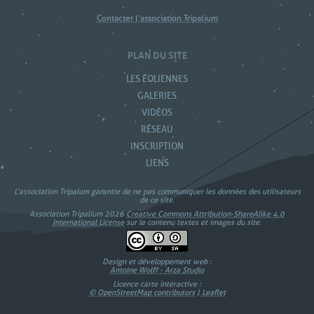
Contacter l'association Tripalium
PLAN DU SITE
LES ÉOLIENNES
GALERIES
VIDÉOS
RÉSEAU
INSCRIPTION
LIENS
L’association Tripalum garantie de ne pas communiquer les données des utilisateurs
de ce site.
Association Tripalium 2026
Creative Commons Attribution-ShareAlike 4.0
International License
sur le contenu textes et images du site.
Design et développement web :
Antoine Wolff - Arza Studio
Licence carte intéractive :
© OpenStreetMap contributors
|
Leaflet