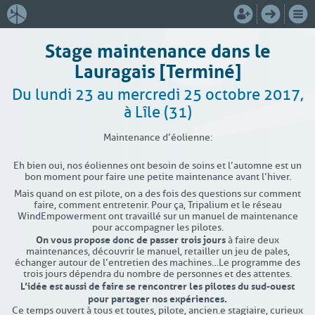
Stage maintenance dans le
Lauragais [Terminé]
Du lundi 23 au mercredi 25 octobre 2017,
à Lîle (31)
Maintenance d’éolienne :
Eh bien oui, nos éoliennes ont besoin de soins et l’automne est un
bon moment pour faire une petite maintenance avant l’hiver.
Mais quand on est pilote, on a des fois des questions sur comment
faire, comment entretenir. Pour ça, Tripalium et le réseau
WindEmpowerment ont travaillé sur un manuel de maintenance
pour accompagner les pilotes.
On vous propose donc de passer trois jours
à faire deux
maintenances, découvrir le manuel, retailler un jeu de pales,
échanger autour de l’entretien des machines…Le programme des
trois jours dépendra du nombre de personnes et des attentes.
L’idée est aussi de faire se rencontrer les pilotes du sud-ouest
pour partager nos expériences.
Ce temps ouvert à tous et toutes, pilote, ancien.e stagiaire, curieux