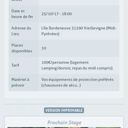
Date et
25/10/17 - 18:00
heure de fin
Adresse du
Lîle Bordeneuve 31290 Vieillevigne (Midi-
Lieu
Pyrénées)
Places
10
disponibles
100€/personne (logement
Tarif
camping/dortoir, repas du midi compris).
Matériel à
Vos équipements de protection préférés
prévoir
(chaussures de sécu...)
VERSION IMPRIMABLE
Prochain Stage