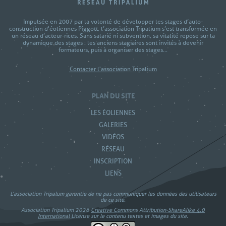
Impulsée en 2007 par la volonté de développer les stages d’auto-
construction d'éoliennes Piggott, l’association Tripalium s’est transformée en
un réseau d’acteur-rices. Sans salarié ni subvention, sa vitalité repose sur la
dynamique des stages : les anciens stagiaires sont invités à devenir
formateurs, puis à organiser des stages...
Contacter l'association Tripalium
PLAN DU SITE
LES ÉOLIENNES
GALERIES
VIDÉOS
RÉSEAU
INSCRIPTION
LIENS
L’association Tripalum garantie de ne pas communiquer les données des utilisateurs
de ce site.
Association Tripalium 2026
Creative Commons Attribution-ShareAlike 4.0
International License
sur le contenu textes et images du site.