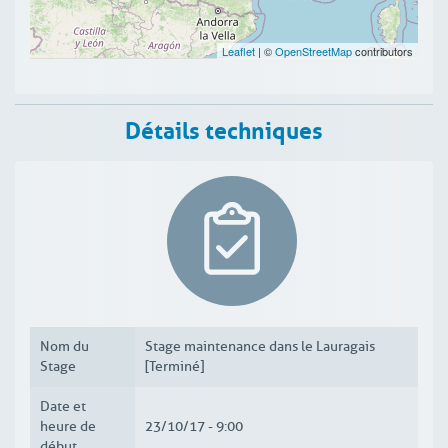
Leaflet
| ©
OpenStreetMap
contributors
Détails techniques
Nom du
Stage maintenance dans le Lauragais
Stage
[Terminé]
Date et
heure de
23/10/17 - 9:00
début