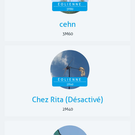
ÉOLIENNE
3M60
cehn
3M60
ÉOLIENNE
2M40
Chez Rita (Désactivé)
2M40