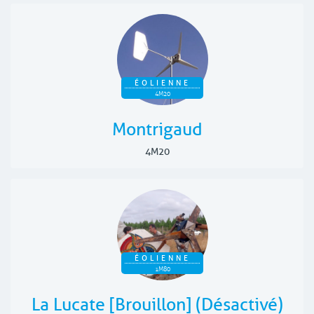
ÉOLIENNE
4M20
Montrigaud
4M20
ÉOLIENNE
1M80
La Lucate [Brouillon] (Désactivé)