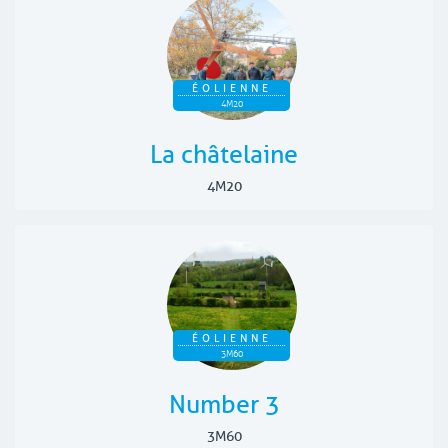
ÉOLIENNE
4M20
La châtelaine
4M20
ÉOLIENNE
3M60
Number 3
3M60