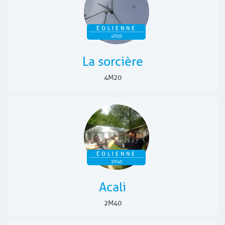
ÉOLIENNE
4M20
La sorcière
4M20
ÉOLIENNE
2M40
Acali
2M40