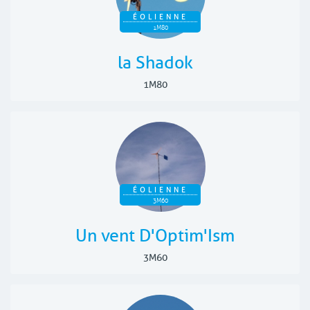
ÉOLIENNE
1M80
la Shadok
1M80
ÉOLIENNE
3M60
Un vent D'Optim'Ism
3M60