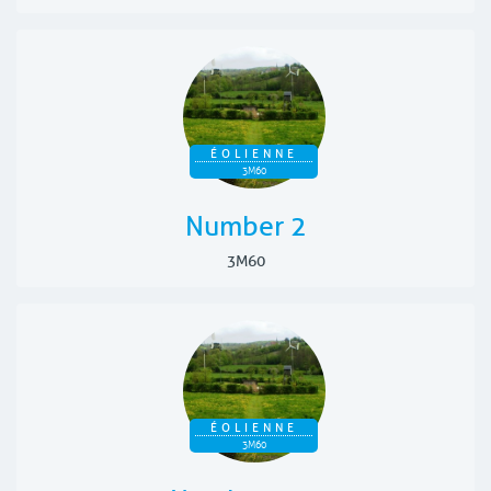
ÉOLIENNE
3M60
Number 2
3M60
ÉOLIENNE
3M60