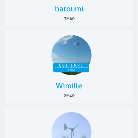
baroumi
3M60
ÉOLIENNE
2M40
Wimille
2M40