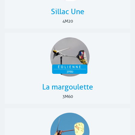
Sillac Une
4M20
ÉOLIENNE
3M60
La margoulette
3M60