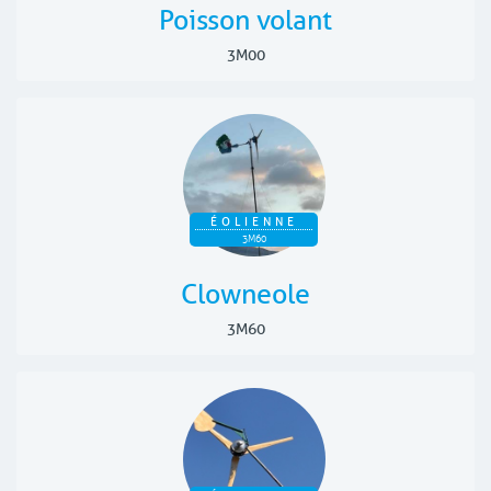
Poisson volant
3M00
ÉOLIENNE
3M60
Clowneole
3M60