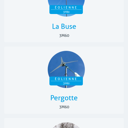
ÉOLIENNE
3M60
La Buse
3M60
ÉOLIENNE
3M60
Pergotte
3M60