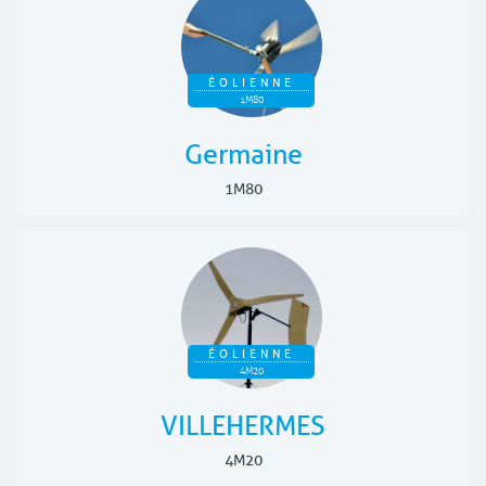
ÉOLIENNE
1M80
Germaine
1M80
ÉOLIENNE
4M20
VILLEHERMES
4M20