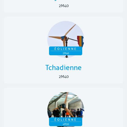
2M40
ÉOLIENNE
2M40
Tchadienne
2M40
ÉOLIENNE
4M20