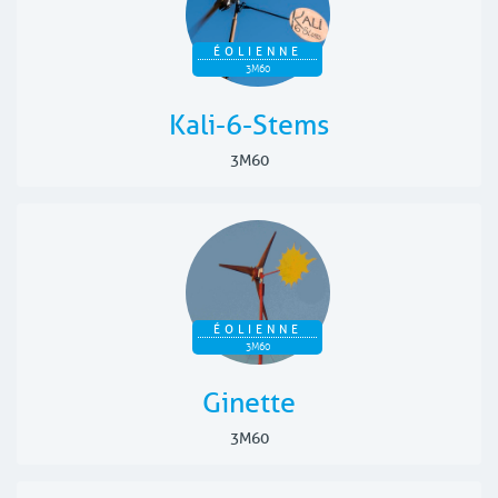
ÉOLIENNE
3M60
Kali-6-Stems
3M60
ÉOLIENNE
3M60
Ginette
3M60