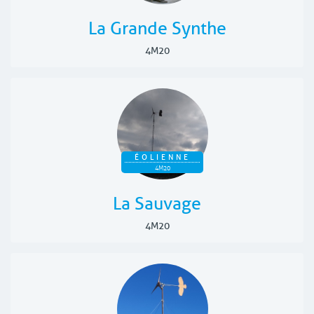
La Grande Synthe
4M20
ÉOLIENNE
4M20
La Sauvage
4M20