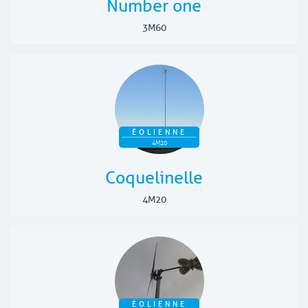
Number one
3M60
ÉOLIENNE
4M20
Coquelinelle
4M20
ÉOLIENNE