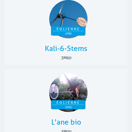
ÉOLIENNE
3M60
Kali-6-Stems
3M60
ÉOLIENNE
3M00
L'ane bio
3M00