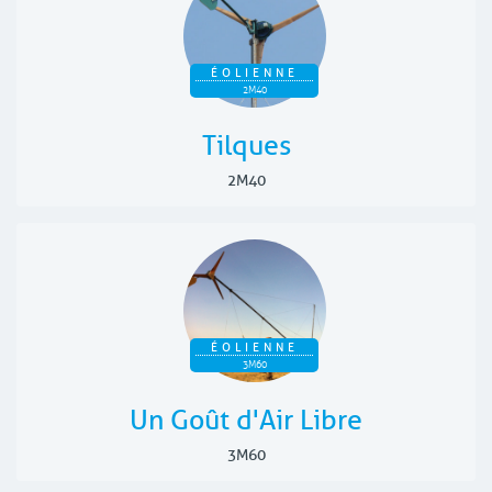
ÉOLIENNE
2M40
Tilques
2M40
ÉOLIENNE
3M60
Un Goût d'Air Libre
3M60