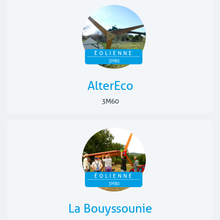
ÉOLIENNE
3M60
AlterEco
3M60
ÉOLIENNE
3M60
La Bouyssounie