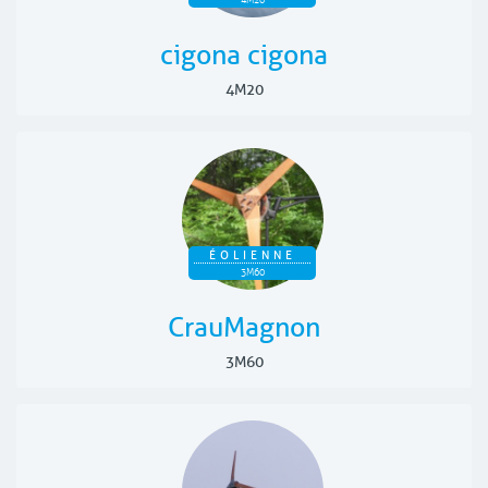
cigona cigona
4M20
ÉOLIENNE
3M60
CrauMagnon
3M60