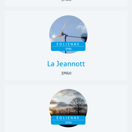
ÉOLIENNE
3M60
La Jeannott
3M60
ÉOLIENNE
3M00