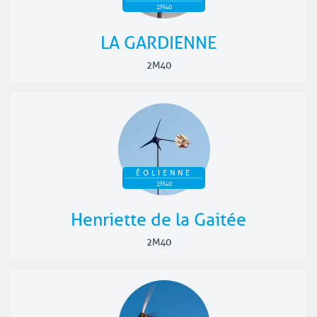
2M40
LA GARDIENNE
2M40
ÉOLIENNE
2M40
Henriette de la Gaitée
2M40