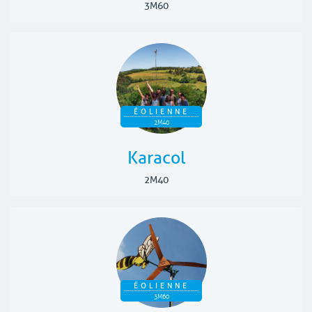
3M60
ÉOLIENNE
2M40
Karacol
2M40
ÉOLIENNE
3M60