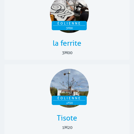
ÉOLIENNE
3M00
la ferrite
3M00
ÉOLIENNE
1M20
Tisote
1M20