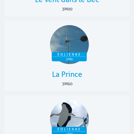
3M00
ÉOLIENNE
3M60
La Prince
3M60
ÉOLIENNE
4M20