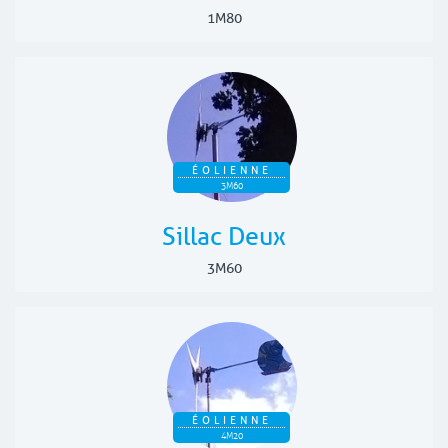
1M80
ÉOLIENNE
3M60
Sillac Deux
3M60
ÉOLIENNE
4M20