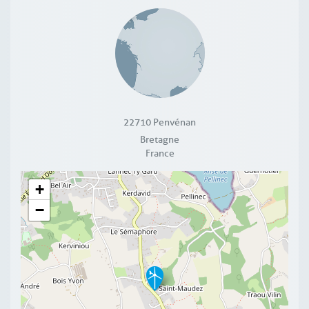
22710
Penvénan
Bretagne
France
+
−