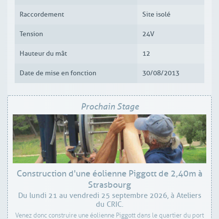
Raccordement
Site isolé
Tension
24V
Hauteur du mât
12
Date de mise en fonction
30/08/2013
Prochain Stage
Construction d'une éolienne Piggott de 2,40m à
Strasbourg
Du lundi 21 au vendredi 25 septembre 2026, à Ateliers
du CRIC.
Venez donc construire une éolienne Piggott dans le quartier du port