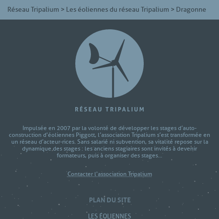
Réseau Tripalium
>
Les éoliennes du réseau Tripalium
>
Dragonne
Impulsée en 2007 par la volonté de développer les stages d’auto-
construction d'éoliennes Piggott, l’association Tripalium s’est transformée en
un réseau d’acteur-rices. Sans salarié ni subvention, sa vitalité repose sur la
dynamique des stages : les anciens stagiaires sont invités à devenir
formateurs, puis à organiser des stages...
Contacter l'association Tripalium
PLAN DU SITE
LES ÉOLIENNES