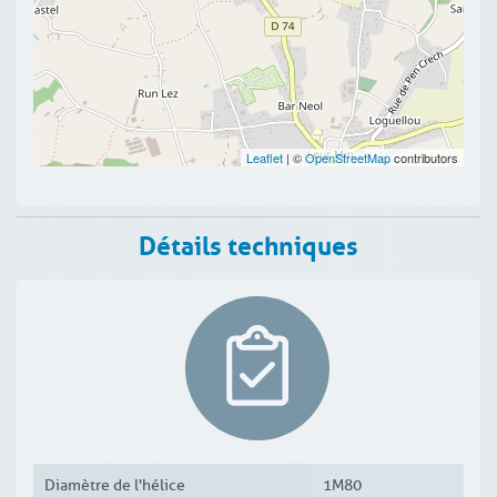
Leaflet
| ©
OpenStreetMap
contributors
Détails techniques
Diamètre de l'hélice
1M80