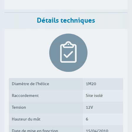
Détails techniques
Diamètre de l'hélice
1M20
Raccordement
Site isolé
Tension
12V
Hauteur du mât
6
Date de mise en fonction
15/04/2010