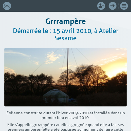
Grrrampère
Démarrée le : 15 avril 2010, à Atelier
Sesame
Eolienne construite durant l'hiver 2009-2010 et installée dans un
premier lieu en avril 2010.
Elle s'appelle grrrampère car elle a grognée quand elle a fait ses
premiers ampères (elle a été baptisée au moment de faire cette