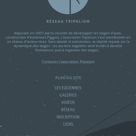
Impulsée en 2007 par la volonté de développer les stages d’auto-
construction d'éoliennes Piggott, l’association Tripalium s’est transformée en
un réseau d’acteur-rices. Sans salarié ni subvention, sa vitalité repose sur la
dynamique des stages : les anciens stagiaires sont invités à devenir
formateurs, puis à organiser des stages...
Contacter l'association Tripalium
PLAN DU SITE
LES ÉOLIENNES
GALERIES
VIDÉOS
RÉSEAU
INSCRIPTION
LIENS