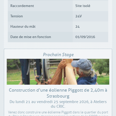
Raccordement
Site isolé
Tension
24V
Hauteur du mât
24
Date de mise en fonction
01/09/2016
Prochain Stage
Construction d'une éolienne Piggott de 2,40m à
Strasbourg
Du lundi 21 au vendredi 25 septembre 2026, à Ateliers
du CRIC.
Venez donc construire une éolienne Piggott dans le quartier du port