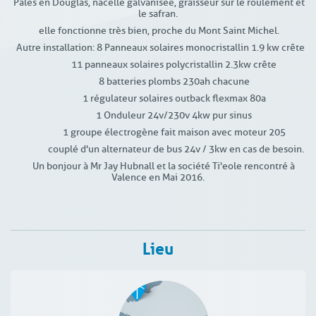
Pâles en Douglas, nacelle galvanisée, graisseur sur le roulement et
le safran.
elle fonctionne très bien, proche du Mont Saint Michel.
Autre installation: 8 Panneaux solaires monocristallin 1.9 kw crête
11 panneaux solaires polycristallin 2.3kw crête
8 batteries plombs 230ah chacune
1 régulateur solaires outback flexmax 80a
1 Onduleur 24v/230v 4kw pur sinus
1 groupe électrogène fait maison avec moteur 205
couplé d'un alternateur de bus 24v / 3kw en cas de besoin.
Un bonjour à Mr Jay Hubnall et la société Ti'eole rencontré à
Valence en Mai 2016.
Lieu