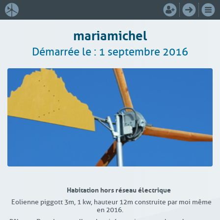
mariamichel
Démarrée le : 1 septembre 2016
Habitation hors réseau électrique
Eolienne piggott 3m, 1 kw, hauteur 12m construite par moi même
en 2016.