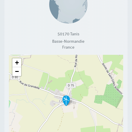
50170
Tanis
Basse-Normandie
France
+
−