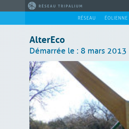
RÉSEAU
ÉOLIENNE
AlterEco
Démarrée le : 8 mars 2013