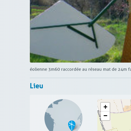
éolienne 3m60 raccordée au réseau mat de 24m fab
Lieu
+
−