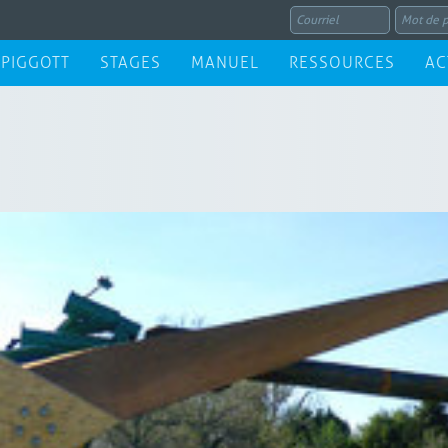
 PIGGOTT
STAGES
MANUEL
RESSOURCES
AC