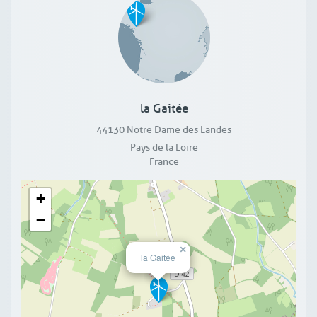
la Gaitée
44130
Notre Dame des Landes
Pays de la Loire
France
+
−
×
la Gaitée