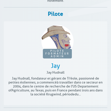
novembre.
Pilote
PILOTE
FORMATEUR
ADMIN
Jay
Jay Hudnall
Jay Hudnall, fondateur et gérant de Ti'éole, passionné de
petites éoliennes, a commencé à travailler dans ce secteur en
2004, dans le centre de recherche de l'US Departement
of Agriculture, au Texas, puis en France pendant trois ans dans
la société Krugwind, période du...