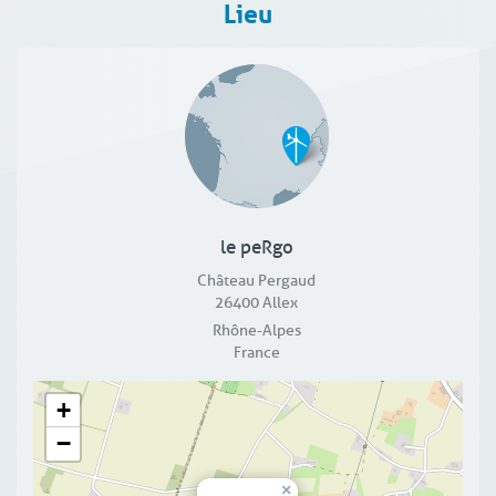
Lieu
le peRgo
Château Pergaud
26400
Allex
Rhône-Alpes
France
+
−
×