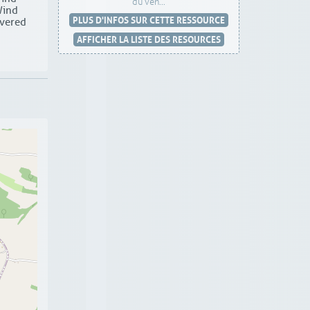
du ven...
Wind
PLUS D'INFOS SUR CETTE RESSOURCE
overed
AFFICHER LA LISTE DES RESOURCES