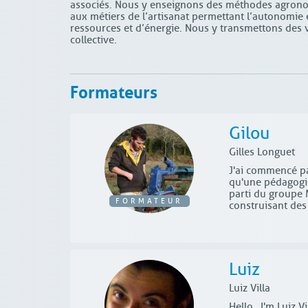
associés. Nous y enseignons des méthodes agronom
aux métiers de l’artisanat permettant l’autonomie e
ressources et d’énergie. Nous y transmettons des v
collective.
Formateurs
Gilou
Gilles Longuet
J'ai commencé pa
qu'une pédagogie 
parti du groupe
FORMATEUR
construisant des
Luiz
Luiz Villa
Hello, I'm Luiz V