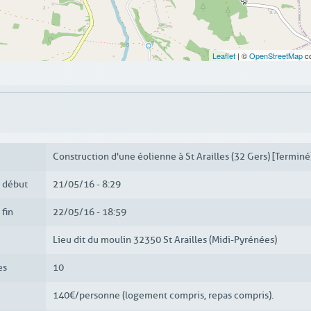
Leaflet
| ©
OpenStreetMap
co
Construction d'une éolienne à St Arailles (32 Gers) [Terminé
e début
21/05/16 - 8:29
 fin
22/05/16 - 18:59
Lieu dit du moulin 32350 St Arailles (Midi-Pyrénées)
es
10
140€/personne (logement compris, repas compris).