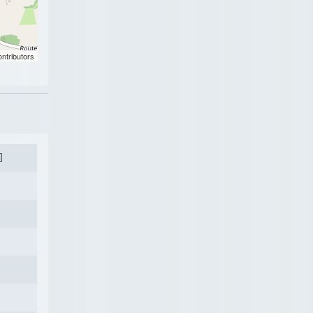
ntributors
]