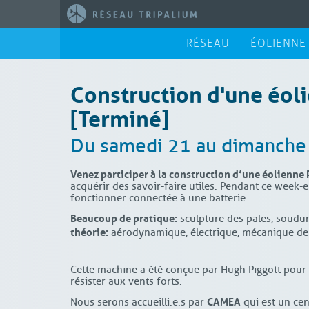
RÉSEAU
ÉOLIENNE
Construction d'une éoli
[Terminé]
Du samedi 21 au dimanche 2
Venez participer à la construction d’une éolienne 
acquérir des savoir-faire utiles. Pendant ce wee
fonctionner connectée à une batterie.
Beaucoup de pratique :
sculpture des pales, soudure
théorie :
aérodynamique, électrique, mécanique de
Cette machine a été conçue par Hugh Piggott pour ê
résister aux vents forts.
CAMEA
Nous serons accueilli.e.s par
qui est un cen