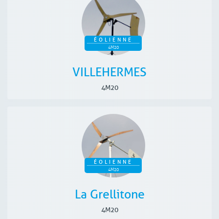
ÉOLIENNE
4M20
VILLEHERMES
4M20
ÉOLIENNE
4M20
La Grellitone
4M20