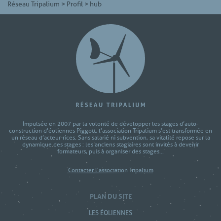
Réseau Tripalium
>
Profil
>
hub
Impulsée en 2007 par la volonté de développer les stages d’auto-
construction d'éoliennes Piggott, l’association Tripalium s’est transformée en
un réseau d’acteur-rices. Sans salarié ni subvention, sa vitalité repose sur la
dynamique des stages : les anciens stagiaires sont invités à devenir
formateurs, puis à organiser des stages...
Contacter l'association Tripalium
PLAN DU SITE
LES ÉOLIENNES