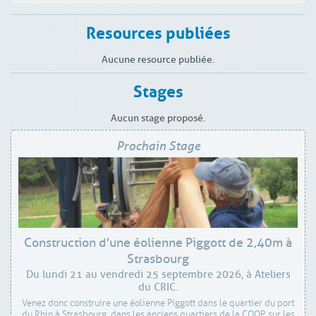
Resources publiées
Aucune resource publiée.
Stages
Aucun stage proposé.
Prochain Stage
Construction d'une éolienne Piggott de 2,40m à
Strasbourg
Du lundi 21 au vendredi 25 septembre 2026, à Ateliers
du CRIC.
Venez donc construire une éolienne Piggott dans le quartier du port
du Rhin à Strasbourg, dans les anciens quartiers de la COOP, sur les