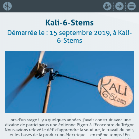
Kali-6-Stems
Démarrée le : 15 septembre 2019, à Kali-
6-Stems
Lors d'un stage il y a quelques années, j'avais construit avec une
dizaine de participants une éolienne Pigott à l'Ecocentre du Trégor.
Nous avions relevé le défi d'apprendre la soudure, le travail du bois,
et les bases de la production électrique ... en même temps ! En