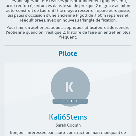
Les ancrages ont été réalisés plus profondément (piquets en T,
acier renforcé, enfoncés dans le sol de presque 2 m grâce au pilon
auto-construit de Laurent !), le moyeu resserré, réparé et réajusté,
les pales d'occasion d'une ancienne Pigott de 3,60m réparées et
rééquilibrées, avec un nouveau triangle de fixation.
Pour finir, un atelier pratique a appris aux utilisateurs à descendre
l'éolienne quand on n'est que 2, histoire de faire un entretien plus
fréquent.
Pilote
PILOTE
Kali6Stems
Sarah Coquin
Bonjour, Intéressée par l'auto-construction mais manquant de