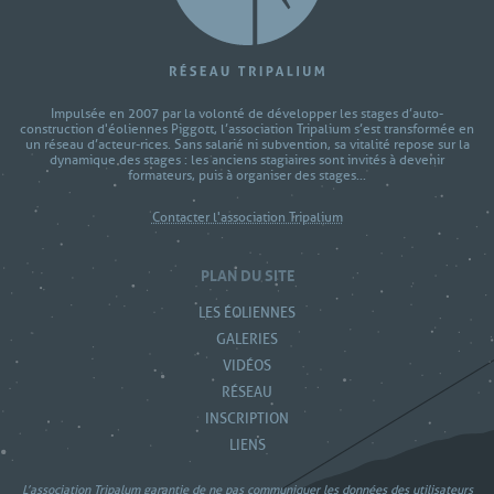
Impulsée en 2007 par la volonté de développer les stages d’auto-
construction d'éoliennes Piggott, l’association Tripalium s’est transformée en
un réseau d’acteur-rices. Sans salarié ni subvention, sa vitalité repose sur la
dynamique des stages : les anciens stagiaires sont invités à devenir
formateurs, puis à organiser des stages...
Contacter l'association Tripalium
PLAN DU SITE
LES ÉOLIENNES
GALERIES
VIDÉOS
RÉSEAU
INSCRIPTION
LIENS
L’association Tripalum garantie de ne pas communiquer les données des utilisateurs