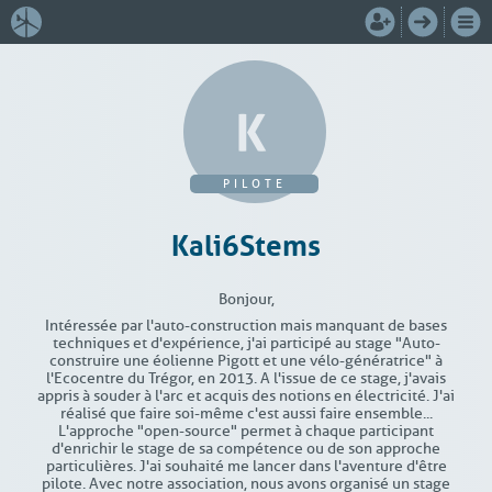
PILOTE
Kali6Stems
Bonjour,
Intéressée par l'auto-construction mais manquant de bases
techniques et d'expérience, j'ai participé au stage "Auto-
construire une éolienne Pigott et une vélo-génératrice" à
l'Ecocentre du Trégor, en 2013. A l'issue de ce stage, j'avais
appris à souder à l'arc et acquis des notions en électricité. J'ai
réalisé que faire soi-même c'est aussi faire ensemble...
L'approche "open-source" permet à chaque participant
d'enrichir le stage de sa compétence ou de son approche
particulières. J'ai souhaité me lancer dans l'aventure d'être
pilote. Avec notre association, nous avons organisé un stage