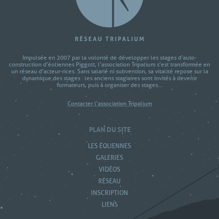
Impulsée en 2007 par la volonté de développer les stages d’auto-
construction d'éoliennes Piggott, l’association Tripalium s’est transformée en
un réseau d’acteur-rices. Sans salarié ni subvention, sa vitalité repose sur la
dynamique des stages : les anciens stagiaires sont invités à devenir
formateurs, puis à organiser des stages...
Contacter l'association Tripalium
PLAN DU SITE
LES ÉOLIENNES
GALERIES
VIDÉOS
RÉSEAU
INSCRIPTION
LIENS