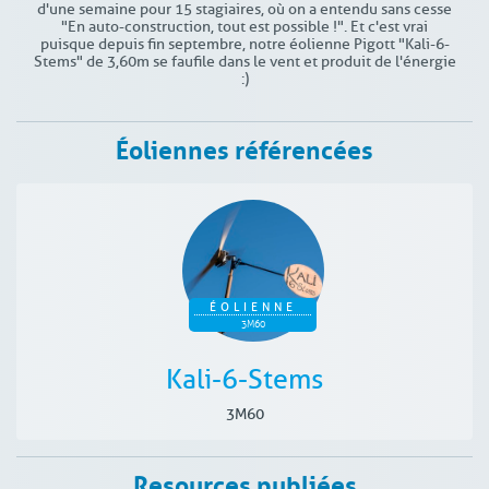
d'une semaine pour 15 stagiaires, où on a entendu sans cesse
"En auto-construction, tout est possible !". Et c'est vrai
puisque depuis fin septembre, notre éolienne Pigott "Kali-6-
Stems" de 3,60m se faufile dans le vent et produit de l'énergie
:)
Éoliennes référencées
ÉOLIENNE
3M60
Kali-6-Stems
3M60
Resources publiées