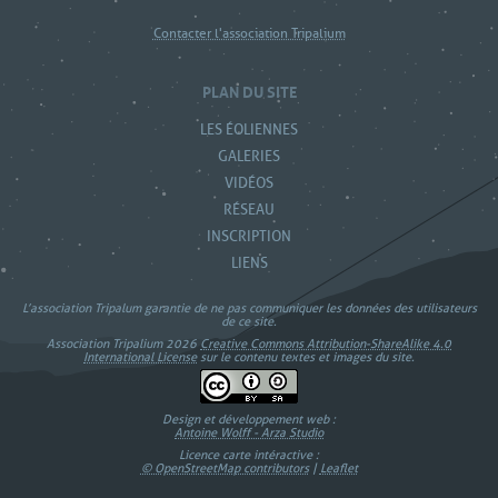
Contacter l'association Tripalium
PLAN DU SITE
LES ÉOLIENNES
GALERIES
VIDÉOS
RÉSEAU
INSCRIPTION
LIENS
L’association Tripalum garantie de ne pas communiquer les données des utilisateurs
de ce site.
Association Tripalium 2026
Creative Commons Attribution-ShareAlike 4.0
International License
sur le contenu textes et images du site.
Design et développement web :
Antoine Wolff - Arza Studio
Licence carte intéractive :
© OpenStreetMap contributors
|
Leaflet