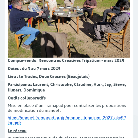
Compte-rendu : Rencontres Creatives Tripalium - mars 2025
Dates : du 3 au 7 mars 2025
Lieu : le Tradet, Deux Grosnes (Beaujolais)
Participants : Laurent, Christophe, Claudine, Alex, Jay, Steve,
Hubert, Dominique
Outils collaboratifs
Mise en place d’un Framapad pour centraliser les propositions
de modification du manuel :
https://annuel.framapad.org/p/manuel_tripalium_2027-aky9?
lan
g=fr
Le réseau