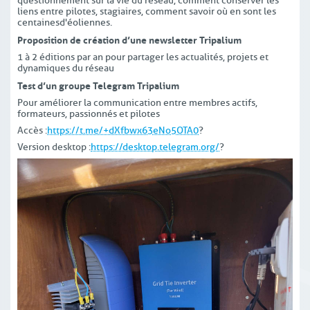
questionnement sur la vie du réseau, comment conserver les
liens entre pilotes, stagiaires, comment savoir où en sont les
centaines d'éoliennes.
Proposition de création d’une newsletter Tripalium
1 à 2 éditions par an pour partager les actualités, projets et
dynamiques du réseau
Test d’un groupe Telegram Tripalium
Pour améliorer la communication entre membres actifs,
formateurs, passionnés et pilotes
Accès :
https://t.me/+dXfbwx63eNo5OTA0
?
Version desktop :
https://desktop.telegram.org/
?