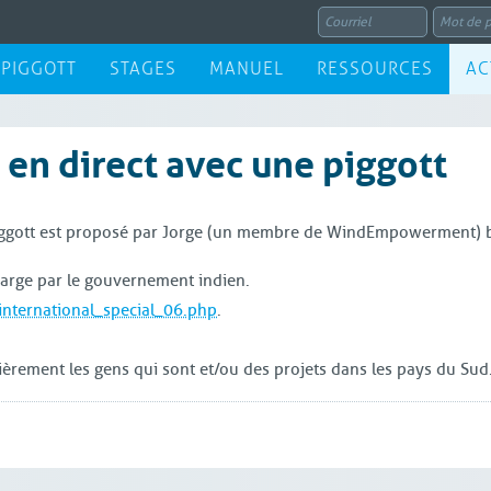
 PIGGOTT
STAGES
MANUEL
RESSOURCES
AC
en direct avec une piggott
piggott est proposé par Jorge (un membre de WindEmpowerment) 
 charge par le gouvernement indien.
/international_special_06.php
.
lièrement les gens qui sont et/ou des projets dans les pays du Sud