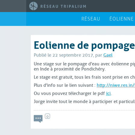
RÉSEAU
ÉOLIENNE
Eolienne de pompage 
Publié le 22 septembre 2017, par
Gael
Une stage sur le pompage d'eau avec éolienne 
en Inde à proximité de Pondichéry.
Le stage est gratuit, tous les frais sont prise en
Plus d'info sur le lien suivant :
http://niwe.res.in
Ou vous pouvez télecharger le pdf
ici
.
Jorge invite tout le monde à participer et particu
0