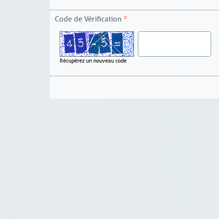
Code de Vérification
*
Récupérez un nouveau code