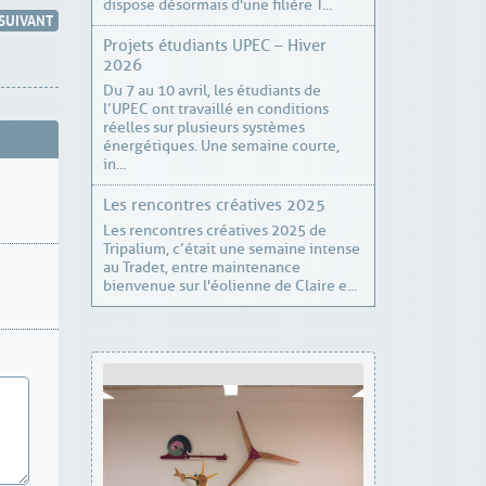
dispose désormais d'une filière T...
SUIVANT
Projets étudiants UPEC – Hiver
2026
Du 7 au 10 avril, les étudiants de
l’UPEC ont travaillé en conditions
réelles sur plusieurs systèmes
énergétiques. Une semaine courte,
in...
Les rencontres créatives 2025
Les rencontres créatives 2025 de
Tripalium, c’était une semaine intense
au Tradet, entre maintenance
bienvenue sur l'éolienne de Claire e...