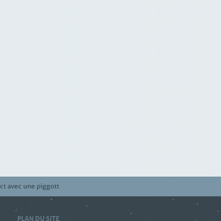
ct avec une piggott
PLAN DU SITE